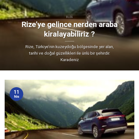
BLOG
Rize’ye gelince nerden araba
kiralayabiliriz ?
Rize, Türkiye’nin kuzeydoğu bölgesinde yer alan,
tarihi ve doğal güzellikleri ile ünlü bir şehirdir.
Karadeniz
11
Nis