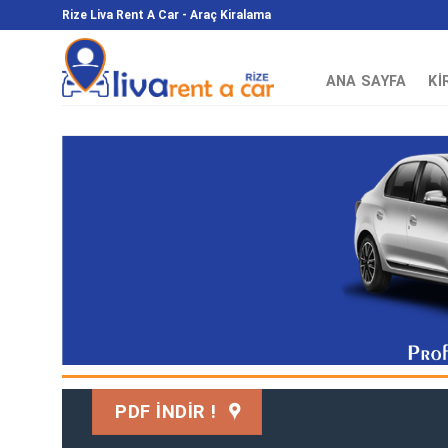
Skip
Rize Liva Rent A Car - Araç Kiralama
to
content
ANA SAYFA
KI
PDF İNDİR !