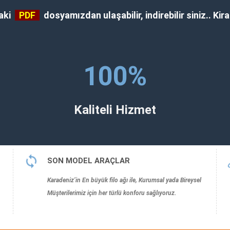
daki
PDF
dosyamızdan ulaşabilir, indirebilir siniz.. Kir
100
%
Kaliteli Hizmet
SON MODEL ARAÇLAR
Karadeniz’in En büyük filo ağı ile, Kurumsal yada Bireysel
Müşterilerimiz için her türlü konforu sağlıyoruz.