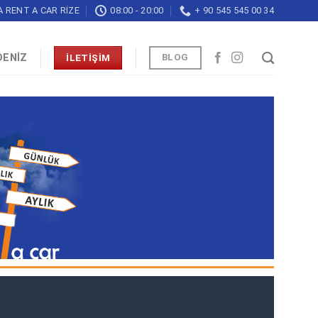
A RENT A CAR RIZE
08:00 - 20:00
+ 90 545 545 00 34
DENİZ
BLOG
İLETİŞİM