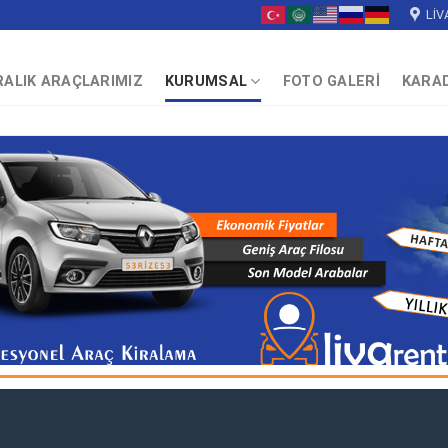
LIV
RALIK ARAÇLARIMIZ
KURUMSAL
FOTO GALERİ
KARA